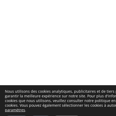
Nous utilisons des cookies analytiques, publicitaires et de tiers
garantir la meilleure expérience sur notre site. Pour plus d'info
cookies que nous utilisons, veuillez consulter notre politique e
cookies. Vous pouvez également sélectionner les cookies à auto
paramètres
.