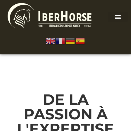
DE LA
PASSION À
L'EXPERTISE