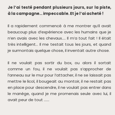
Je l’ai testé pendant plusieurs jours, sur la piste,
à la campagne… impeccable. Et je l’ai acheté !
Il a rapidement commencé à me montrer qu’il avait
beaucoup plus d’expérience avec les humains que je
n’en avais avec les chevaux….. Il m’a tout fait ! Il était
très intelligent… Il me testait tous les jours, et quand
je surmontais quelque chose, il inventait autre chose.
Il ne voulait pas sortir du box, ou alors il sortait
comme un fou, il ne voulait pas s’approcher de
l’anneau sur le mur pour l’attacher, il ne se laissait pas
mettre le licol, il bougeait au montoir, il ne restait pas
en place pour descendre, il ne voulait pas entrer dans
le manège, quand je me promenais seule avec lui, il
avait peur de tout …….