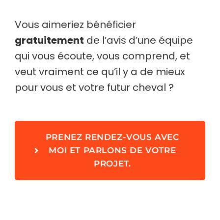
Vous aimeriez bénéficier
gratuitement
de l’avis d’une équipe
qui vous écoute, vous comprend, et
veut vraiment ce qu’il y a de mieux
pour vous et votre futur cheval ?
PRENEZ RENDEZ-VOUS AVEC
MOI ET PARLONS DE VOTRE
PROJET.