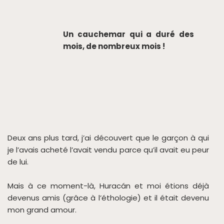
Un cauchemar qui a duré des
mois, de nombreux mois !
Deux ans plus tard, j’ai découvert que le garçon à qui
je l’avais acheté l’avait vendu parce qu’il avait eu peur
de lui.
Mais à ce moment-là, Huracán et moi étions déjà
devenus amis (grâce à l’éthologie) et il était devenu
mon grand amour.